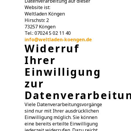
Datenverarbeitung auf dieser
Website ist:
Weltladen Köngen
Hirschstr. 2
73257 Köngen
Tel.: 07024 5 02 11 40
info@weltladen-koengen.de
Widerruf
Ihrer
Einwilligung
zur
Datenverarbeitu
Viele Datenverarbeitungsvorgänge
sind nur mit Ihrer ausdrücklichen
Einwilligung möglich. Sie können
eine bereits erteilte Einwilligung
jederzeit widerrufen. Dazu reicht