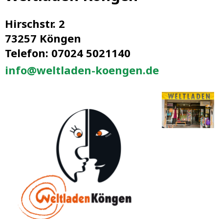
Hirschstr. 2
73257 Köngen
Telefon: 07024 5021140
info@weltladen-koengen.de